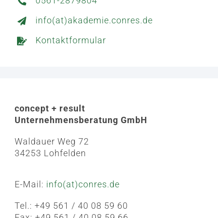
0561-2879804
info(at)akademie.conres.de
Kontaktformular
concept + result
Unternehmensberatung GmbH
Waldauer Weg 72
34253 Lohfelden
E-Mail:
info(at)conres.de
Tel.: +49 561 / 40 08 59 60
Fax: +49 561 / 40 08 59 66