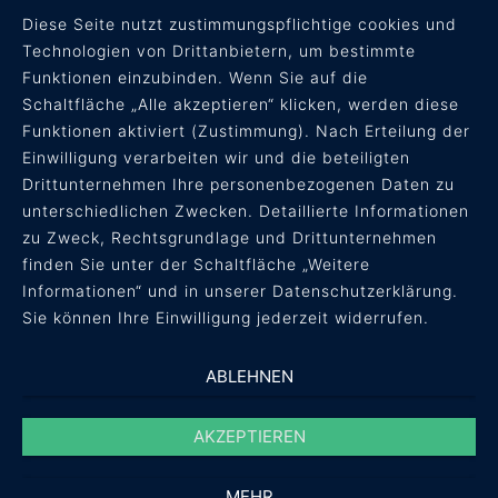
Diese Seite nutzt zustimmungspflichtige cookies und
Technologien von Drittanbietern, um bestimmte
Funktionen einzubinden. Wenn Sie auf die
Schaltfläche „Alle akzeptieren“ klicken, werden diese
Funktionen aktiviert (Zustimmung). Nach Erteilung der
RECHTLICHES
Einwilligung verarbeiten wir und die beteiligten
Drittunternehmen Ihre personenbezogenen Daten zu
AGB
unterschiedlichen Zwecken. Detaillierte Informationen
Datenschutz
zu Zweck, Rechtsgrundlage und Drittunternehmen
Impressum
finden Sie unter der Schaltfläche „Weitere
Informationen“ und in unserer Datenschutzerklärung.
Sie können Ihre Einwilligung jederzeit widerrufen.
ABLEHNEN
AKZEPTIEREN
MEHR