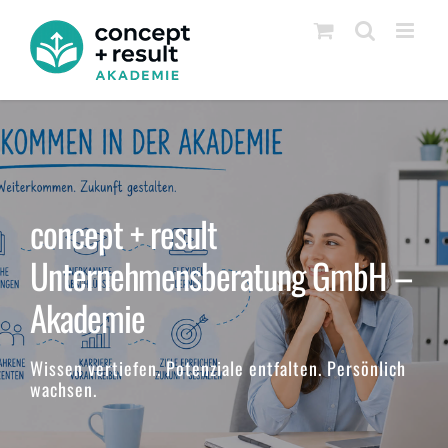
Zum
Inhalt
springen
concept + result
Unternehmensberatung GmbH –
Akademie
Wissen vertiefen. Potenziale entfalten. Persönlich
wachsen.