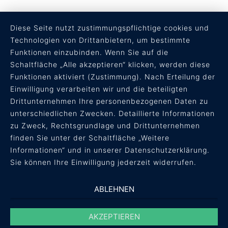
Diese Seite nutzt zustimmungspflichtige cookies und
Technologien von Drittanbietern, um bestimmte
Funktionen einzubinden. Wenn Sie auf die
Schaltfläche „Alle akzeptieren“ klicken, werden diese
Funktionen aktiviert (Zustimmung). Nach Erteilung der
RECHTLICHES
Einwilligung verarbeiten wir und die beteiligten
Drittunternehmen Ihre personenbezogenen Daten zu
AGB
unterschiedlichen Zwecken. Detaillierte Informationen
Datenschutz
zu Zweck, Rechtsgrundlage und Drittunternehmen
Impressum
finden Sie unter der Schaltfläche „Weitere
Informationen“ und in unserer Datenschutzerklärung.
Sie können Ihre Einwilligung jederzeit widerrufen.
ABLEHNEN
AKZEPTIEREN