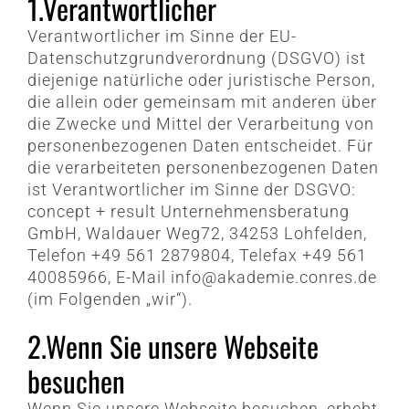
1.Verantwortlicher
Verantwortlicher im Sinne der EU-
Datenschutzgrundverordnung (DSGVO) ist
diejenige natürliche oder juristische Person,
die allein oder gemeinsam mit anderen über
die Zwecke und Mittel der Verarbeitung von
personenbezogenen Daten entscheidet. Für
die verarbeiteten personenbezogenen Daten
ist Verantwortlicher im Sinne der DSGVO:
concept + result Unternehmensberatung
GmbH, Waldauer Weg72, 34253 Lohfelden,
Telefon +49 561 2879804, Telefax +49 561
40085966, E-Mail info@akademie.conres.de
(im Folgenden „wir“).
2.Wenn Sie unsere Webseite
besuchen
Wenn Sie unsere Webseite besuchen, erhebt