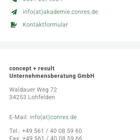
info(at)akademie.conres.de
Kontaktformular
concept + result
Unternehmensberatung GmbH
Waldauer Weg 72
34253 Lohfelden
E-Mail:
info(at)conres.de
Tel.: +49 561 / 40 08 59 60
Fax: +49 561 / 40 08 59 66