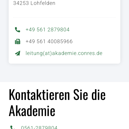
34253 Lohfelden
+49 561 2879804
+49 561 40085966
leitung(at)akademie.conres.de
Kontaktieren Sie die
Akademie
0561-2879804