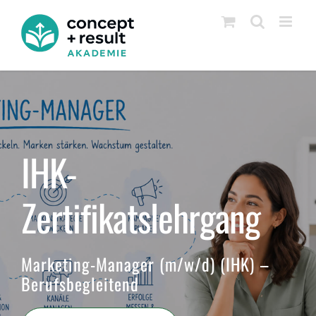
Zum
Inhalt
springen
IHK-
Zertifikatslehrgang
Marketing-Manager (m/w/d) (IHK) –
Berufsbegleitend