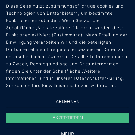
Diese Seite nutzt zustimmungspflichtige cookies und
Technologien von Drittanbietern, um bestimmte
Funktionen einzubinden. Wenn Sie auf die
Schaltfläche „Alle akzeptieren“ klicken, werden diese
Funktionen aktiviert (Zustimmung). Nach Erteilung der
RECHTLICHES
Einwilligung verarbeiten wir und die beteiligten
Drittunternehmen Ihre personenbezogenen Daten zu
AGB
unterschiedlichen Zwecken. Detaillierte Informationen
Datenschutz
zu Zweck, Rechtsgrundlage und Drittunternehmen
Impressum
finden Sie unter der Schaltfläche „Weitere
Informationen“ und in unserer Datenschutzerklärung.
Sie können Ihre Einwilligung jederzeit widerrufen.
ABLEHNEN
AKZEPTIEREN
MEHR