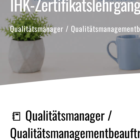
IHK-Zertifikatslehrgan
Qualitätsmanager / Qualitätsmanagementbe
📒 Qualitätsmanager /
Qualitätsmanagementbeauftr