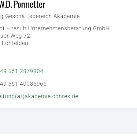
W.D. Pormetter
ng Geschäftsbereich Akademie
pt + result Unternehmensberatung GmbH
uer Weg 72
 Lohfelden
49 561 2879804
49 561 40085966
eitung(at)akademie.conres.de