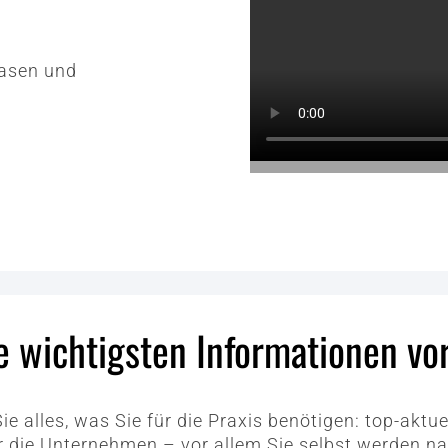
hasen und
e wichtigsten Informationen vo
Sie alles, was Sie für die Praxis benötigen: top-ak
r die Unternehmen – vor allem Sie selbst werden na