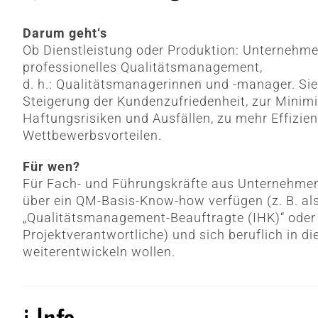
Darum geht‘s
Ob Dienstleistung oder Produktion: Unternehm
professionelles Qualitätsmanagement,
d. h.: Qualitätsmanagerinnen und -manager. Si
Steigerung der Kundenzufriedenheit, zur Minim
Haftungsrisiken und Ausfällen, zu mehr Effizie
Wettbewerbsvorteilen.
Für wen?
Für Fach- und Führungskräfte aus Unternehmen 
über ein QM-Basis-Know-how verfügen (z. B. al
„Qualitätsmanagement-Beauftragte (IHK)“ oder
Projektverantwortliche) und sich beruflich in d
weiterentwickeln wollen.