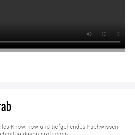
rab
tuelles Know-how und tiefgehendes Fachwissen.
chhaltig davon profitieren.