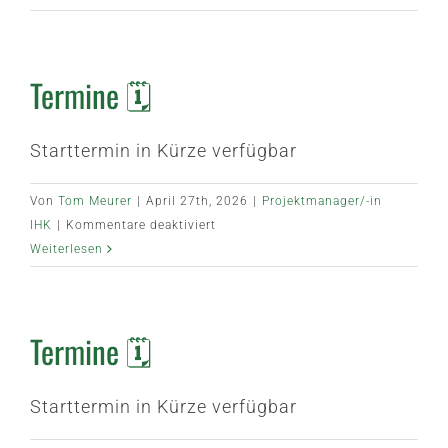
🗓️
Termine 🗓️
Starttermin in Kürze verfügbar
Von
Tom Meurer
|
April 27th, 2026
|
Projektmanager/-in
für
IHK
|
Kommentare deaktiviert
Termine
Weiterlesen
🗓️
Termine 🗓️
Starttermin in Kürze verfügbar