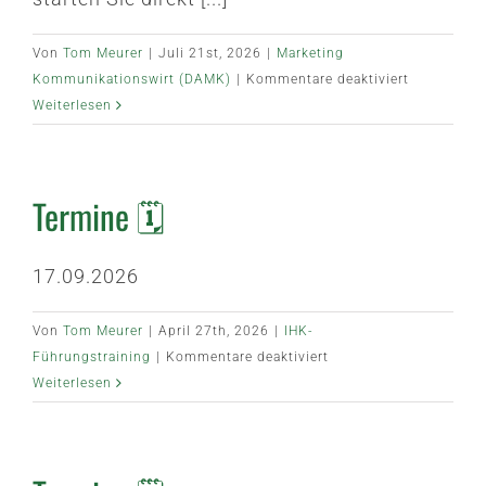
Von
Tom Meurer
|
Juli 21st, 2026
|
Marketing
für
Kommunikationswirt (DAMK)
|
Kommentare deaktiviert
⌛
Weiterlesen
Dauer
Termine 🗓️
17.09.2026
Von
Tom Meurer
|
April 27th, 2026
|
IHK-
für
Führungstraining
|
Kommentare deaktiviert
Termine
Weiterlesen
🗓️