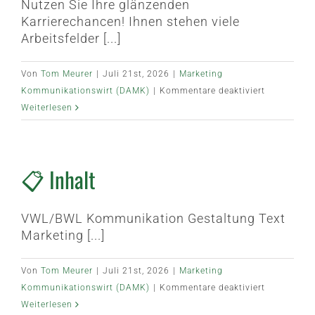
Nutzen Sie Ihre glänzenden
Karrierechancen! Ihnen stehen viele
Arbeitsfelder [...]
Von
Tom Meurer
|
Juli 21st, 2026
|
Marketing
für
Kommunikationswirt (DAMK)
|
Kommentare deaktiviert
🌟
Weiterlesen
Karriere
📋 Inhalt
VWL/BWL Kommunikation Gestaltung Text
Marketing [...]
Von
Tom Meurer
|
Juli 21st, 2026
|
Marketing
für
Kommunikationswirt (DAMK)
|
Kommentare deaktiviert
📋
Weiterlesen