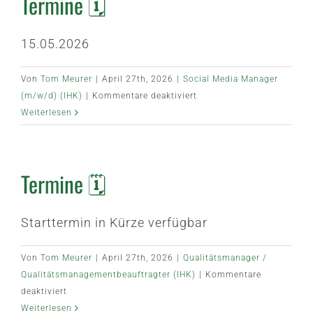
Termine 🗓️
15.05.2026
Von
Tom Meurer
|
April 27th, 2026
|
Social Media Manager
für
(m/w/d) (IHK)
|
Kommentare deaktiviert
Termine
Weiterlesen
🗓️
Termine 🗓️
Starttermin in Kürze verfügbar
Von
Tom Meurer
|
April 27th, 2026
|
Qualitätsmanager /
Qualitätsmanagementbeauftragter (IHK)
|
Kommentare
für
deaktiviert
Termine
Weiterlesen