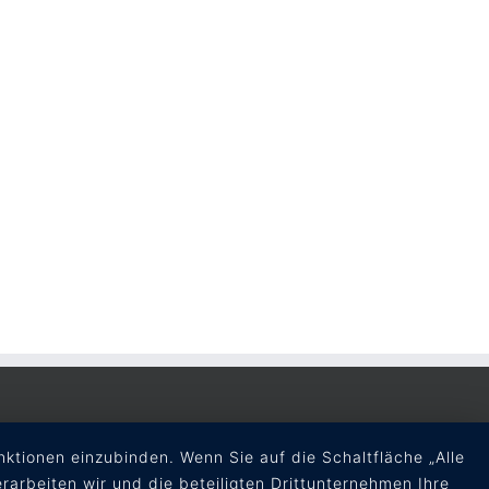
ktionen einzubinden. Wenn Sie auf die Schaltfläche „Alle
erarbeiten wir und die beteiligten Drittunternehmen Ihre