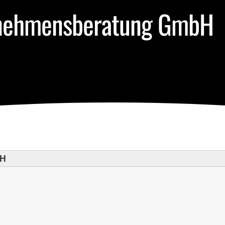
ernehmensberatung GmbH
bH