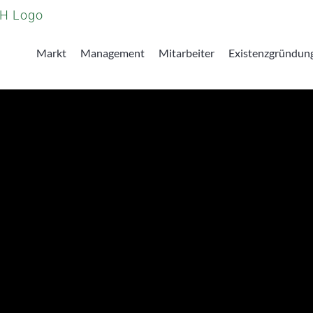
Markt
Management
Mitarbeiter
Existenzgründun