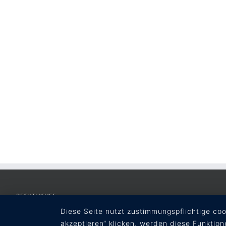
RECHTLICHES
Diese Seite nutzt zustimmungspflichtige co
AGB
akzeptieren“ klicken, werden diese Funktion