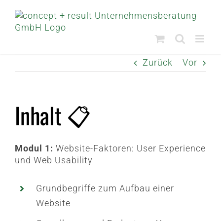
Zum
Inhalt
springen
Zurück
Vor
Inhalt 📋
Modul 1:
Website-Faktoren: User Experience
und
Web Usability
Grundbegriffe zum Aufbau einer
Website