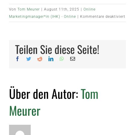
Von
Tom Meurer
|
August 11th, 2025
|
Online
für
Marketingmanager*in (IHK) - Online
|
Kommentare deaktiviert
Inhal
📋
Teilen Sie diese Seite!
Facebook
Twitter
Reddit
LinkedIn
WhatsApp
E-
Mail
Über den Autor:
Tom
Meurer