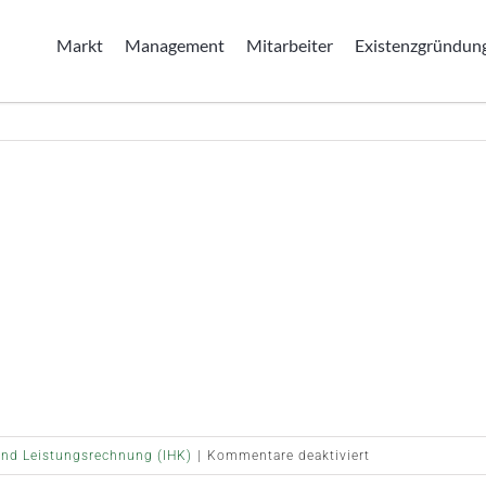
Markt
Management
Mitarbeiter
Existenzgründun
für
und Leistungsrechnung (IHK)
|
Kommentare deaktiviert
Preis