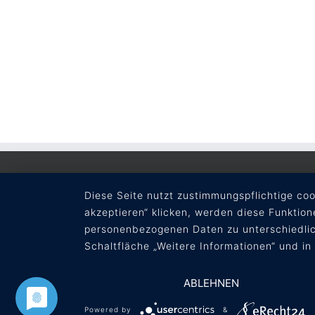
RECHTLICHES
Diese Seite nutzt zustimmungspflichtige co
akzeptieren“ klicken, werden diese Funktion
AGB
personenbezogenen Daten zu unterschiedlic
Datenschutz
Schaltfläche „Weitere Informationen“ und in
Impressum
ABLEHNEN
Powered by
&