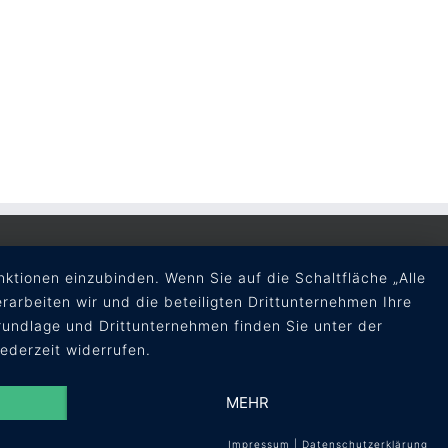
ktionen einzubinden. Wenn Sie auf die Schaltfläche „Alle
erarbeiten wir und die beteiligten Drittunternehmen Ihre
undlage und Drittunternehmen finden Sie unter der
jederzeit widerrufen.
MEHR
Impressum
|
Datenschutzerklärung