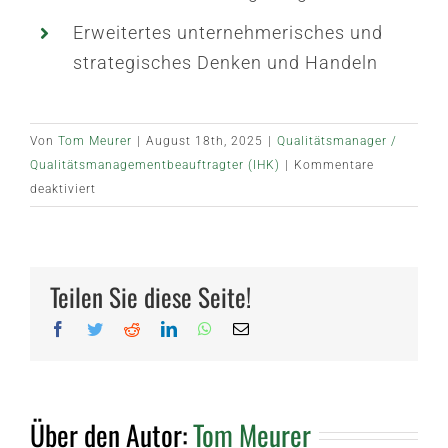
Erweitertes unternehmerisches und
strategisches Denken und Handeln
Von
Tom Meurer
|
August 18th, 2025
|
Qualitätsmanager /
Qualitätsmanagementbeauftragter (IHK)
|
Kommentare
für
deaktiviert
Veranstaltungsdetails
Teilen Sie diese Seite!
Facebook
Twitter
Reddit
LinkedIn
WhatsApp
E-
Mail
Über den Autor:
Tom Meurer