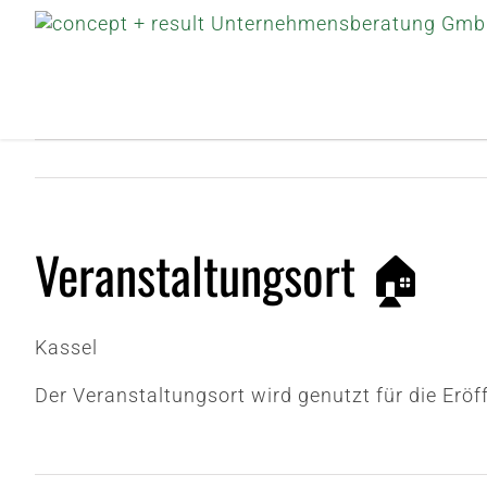
Zum
Inhalt
springen
Veranstaltungsort 🏠
Kassel
Der Veranstaltungsort wird genutzt für die Eröf