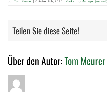
Von
Tom Meurer
|
Oktober 9th, 2025
|
Marketing-Manager (m/w/d)
Teilen Sie diese Seite!
Über den Autor:
Tom Meurer