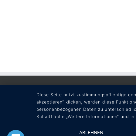
RECHTLICHES
Diese Seite nutzt zustimmungspflichtige co
akzeptieren“ klicken, werden diese Funktion
AGB
personenbezogenen Daten zu unterschiedlic
Datenschutz
Schaltfläche „Weitere Informationen“ und in
Impressum
ABLEHNEN