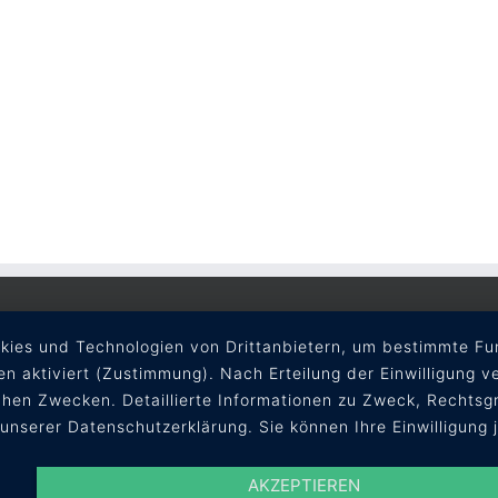
okies und Technologien von Drittanbietern, um bestimmte Fun
en aktiviert (Zustimmung). Nach Erteilung der Einwilligung v
hen Zwecken. Detaillierte Informationen zu Zweck, Rechtsgr
 unserer Datenschutzerklärung. Sie können Ihre Einwilligung 
AKZEPTIEREN