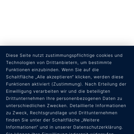
Diese Seite nutzt zustimmungspflichtige cookies und
Technologien von Drittanbietern, um bestimmte
Funktionen einzubinden. Wenn Sie auf die
Schaltfläche „Alle akzeptieren“ klicken, werden diese
Funktionen aktiviert (Zustimmung). Nach Erteilung der
RECHTLICHES
Einwilligung verarbeiten wir und die beteiligten
Drittunternehmen Ihre personenbezogenen Daten zu
AGB
unterschiedlichen Zwecken. Detaillierte Informationen
Datenschutz
zu Zweck, Rechtsgrundlage und Drittunternehmen
Impressum
finden Sie unter der Schaltfläche „Weitere
Informationen“ und in unserer Datenschutzerklärung.