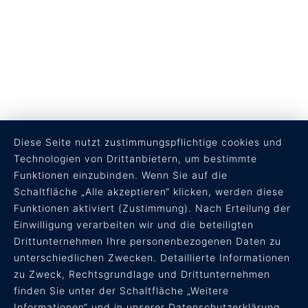
Diese Seite nutzt zustimmungspflichtige cookies und
Technologien von Drittanbietern, um bestimmte
Funktionen einzubinden. Wenn Sie auf die
Schaltfläche „Alle akzeptieren“ klicken, werden diese
Funktionen aktiviert (Zustimmung). Nach Erteilung der
RECHTLICHES
Einwilligung verarbeiten wir und die beteiligten
Drittunternehmen Ihre personenbezogenen Daten zu
AGB
unterschiedlichen Zwecken. Detaillierte Informationen
Datenschutz
zu Zweck, Rechtsgrundlage und Drittunternehmen
Impressum
finden Sie unter der Schaltfläche „Weitere
Informationen“ und in unserer Datenschutzerklärung.