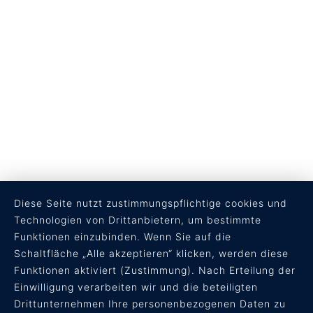
Diese Seite nutzt zustimmungspflichtige cookies und
Technologien von Drittanbietern, um bestimmte
Funktionen einzubinden. Wenn Sie auf die
Schaltfläche „Alle akzeptieren“ klicken, werden diese
Funktionen aktiviert (Zustimmung). Nach Erteilung der
RECHTLICHES
Einwilligung verarbeiten wir und die beteiligten
Drittunternehmen Ihre personenbezogenen Daten zu