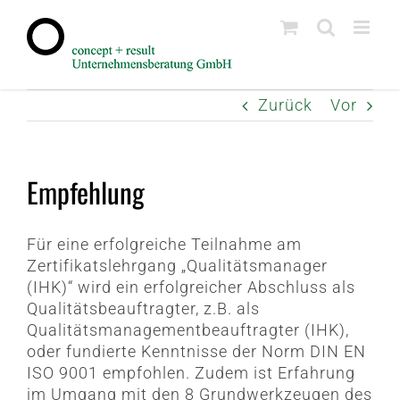
Zum
Inhalt
springen
Zurück
Vor
Empfehlung
Für eine erfolgreiche Teilnahme am
Zertifikatslehrgang „Qualitätsmanager
(IHK)“ wird ein erfolgreicher Abschluss als
Qualitätsbeauftragter, z.B. als
Qualitätsmanagementbeauftragter (IHK),
oder fundierte Kenntnisse der Norm DIN EN
ISO 9001 empfohlen. Zudem ist Erfahrung
im Umgang mit den 8 Grundwerkzeugen des