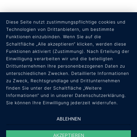
Diese Seite nutzt zustimmungspflichtige cookies und
Technologien von Drittanbietern, um bestimmte
Funktionen einzubinden. Wenn Sie auf die
Schaltfläche „Alle akzeptieren“ klicken, werden diese
Funktionen aktiviert (Zustimmung). Nach Erteilung der
RECHTLICHES
Einwilligung verarbeiten wir und die beteiligten
Drittunternehmen Ihre personenbezogenen Daten zu
AGB
unterschiedlichen Zwecken. Detaillierte Informationen
Datenschutz
zu Zweck, Rechtsgrundlage und Drittunternehmen
Impressum
finden Sie unter der Schaltfläche „Weitere
Informationen“ und in unserer Datenschutzerklärung.
Sie können Ihre Einwilligung jederzeit widerrufen.
ABLEHNEN
AKZEPTIEREN